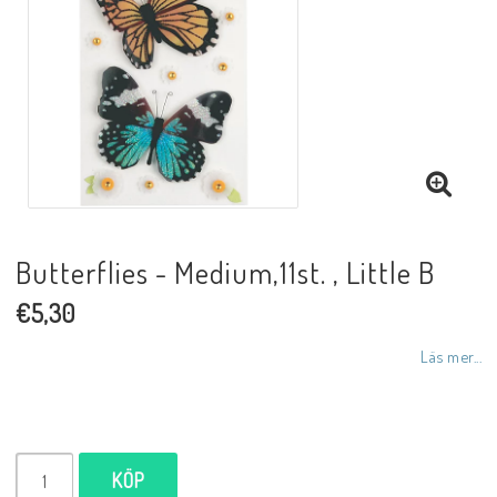
Butterflies - Medium,11st. , Little B
€5,30
Läs mer...
KÖP