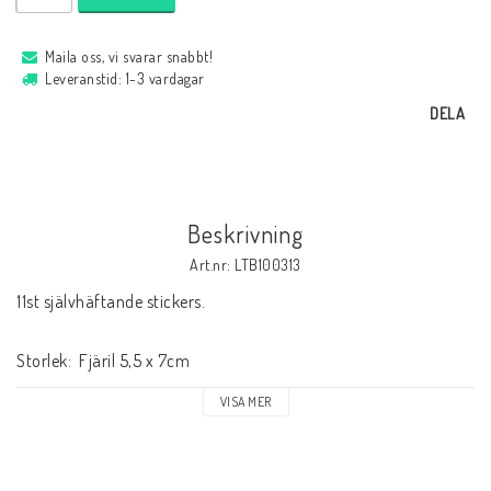
Maila oss, vi svarar snabbt!
Leveranstid: 1-3 vardagar
DELA
Beskrivning
Art.nr: LTB100313
11st självhäftande stickers. 

Storlek:  Fjäril 5,5 x 7cm
VISA MER