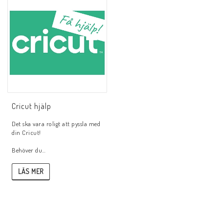
Cricut hjälp
Det ska vara roligt att pyssla med
din Cricut!
Behöver du…
LÄS MER