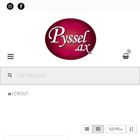
0
CRICUT
NAMN