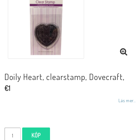
Doily Heart, clearstamp, Dovecraft,
€1
Läs mer...
KÖP