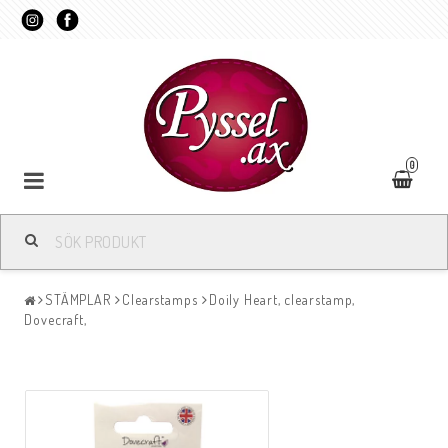
0
STÄMPLAR
Clearstamps
Doily Heart, clearstamp,
Dovecraft,