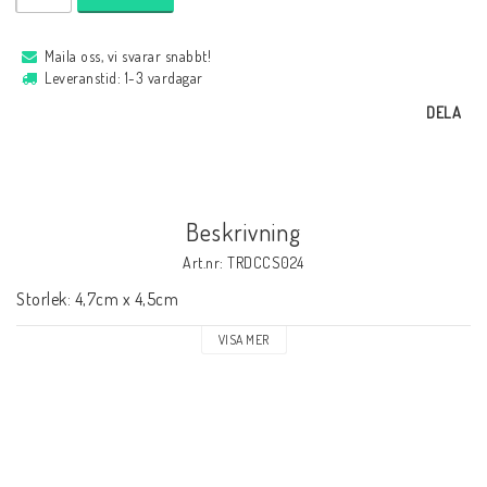
Maila oss, vi svarar snabbt!
Leveranstid: 1-3 vardagar
DELA
Beskrivning
Art.nr: TRDCCS024
Storlek: 4,7cm x 4,5cm
VISA MER