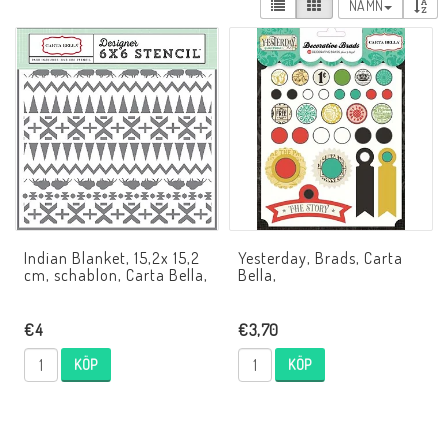
NAMN
Indian Blanket, 15,2x 15,2
Yesterday, Brads, Carta
cm, schablon, Carta Bella,
Bella,
€4
€3,70
KÖP
KÖP