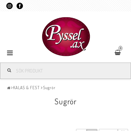
0
KALAS & FEST
Sugrör
Sugrör