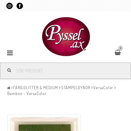
0
FÄRG,GLITTER & MEDIUM
STÄMPELDYNOR
VersaColor
Bamboo - VersaColor