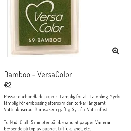
Bamboo - VersaColor
€2
Passar obehandlade papper. Lämplig för all stämpling. Mycket
lämplig för embossing eftersom den torkar långsamt.
Vattenbaserad. Barnsäker-ej giftig. Syrafri. Vattenfast.
Torktid:10 till 15 minuter på obehandlat papper. Varierar
beroende på typ av papper, luftfuktighet, etc.