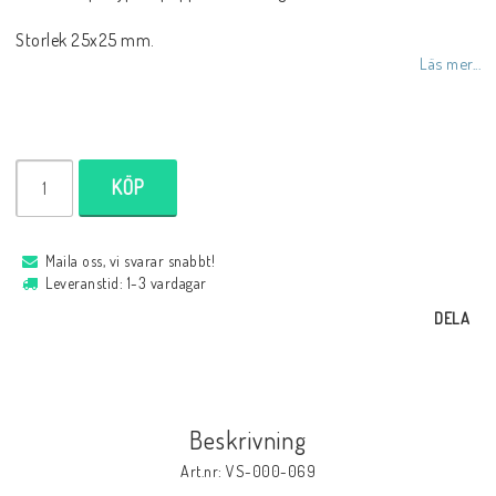
Storlek 25x25 mm.
Läs mer...
KÖP
Maila oss, vi svarar snabbt!
Leveranstid: 1-3 vardagar
DELA
Beskrivning
Art.nr: VS-000-069