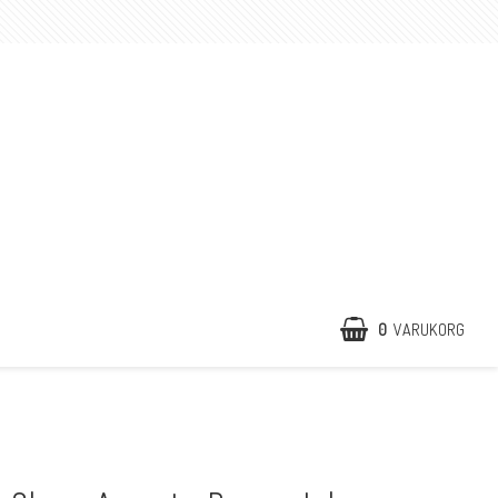
0
VARUKORG