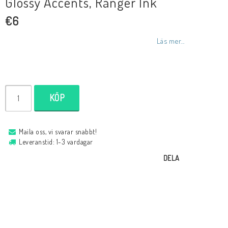
Glossy Accents, Ranger Ink
€6
Läs mer...
KÖP
Maila oss, vi svarar snabbt!
Leveranstid: 1-3 vardagar
DELA