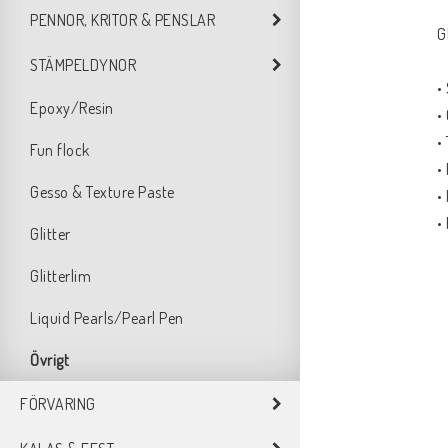
PENNOR, KRITOR & PENSLAR
G
STÄMPELDYNOR
• 
Epoxy/Resin
• 
•
Fun flock
•
Gesso & Texture Paste
•
•
Glitter
Glitterlim
Liquid Pearls/Pearl Pen
Övrigt
FÖRVARING