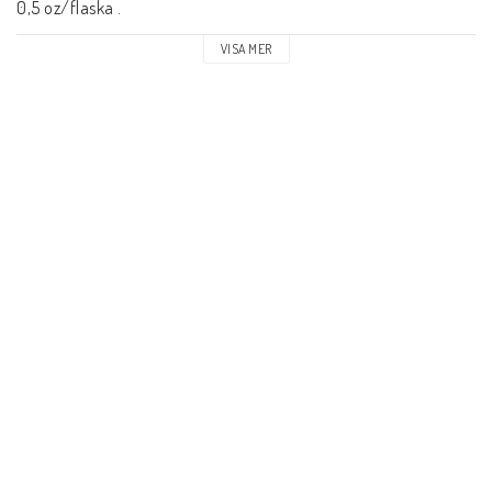
0,5 oz/flaska .
VISA MER