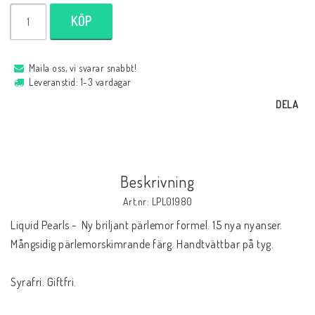
KÖP
Maila oss, vi svarar snabbt!
Leveranstid: 1-3 vardagar
DELA
Beskrivning
Art.nr: LPL01980
Liquid Pearls -  Ny briljant pärlemor formel. 15 nya nyanser. 
Mångsidig pärlemorskimrande färg. Handtvättbar på tyg. 

Syrafri. Giftfri. 
