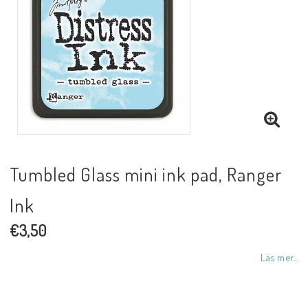
Tumbled Glass mini ink pad, Ranger
Ink
€3,50
Läs mer...