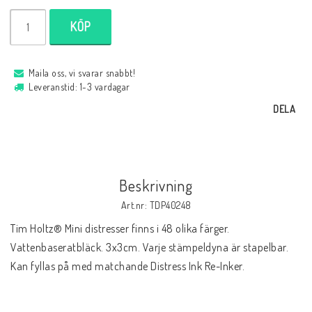
KÖP
Maila oss, vi svarar snabbt!
Leveranstid: 1-3 vardagar
DELA
Beskrivning
Art.nr: TDP40248
Tim Holtz® Mini distresser finns i 48 olika färger. 
Vattenbaseratbläck. 3x3cm. Varje stämpeldyna är stapelbar. 
Kan fyllas på med matchande Distress Ink Re-Inker.