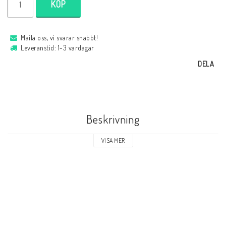
KÖP
Maila oss, vi svarar snabbt!
Leveranstid: 1-3 vardagar
DELA
Beskrivning
VISA MER