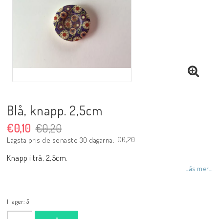
Blå, knapp. 2,5cm
€0,10
€0,20
€0,20
Lägsta pris de senaste 30 dagarna
Knapp i trä, 2,5cm.
Läs mer...
I lager: 5