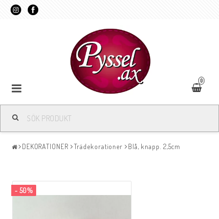
0
DEKORATIONER
Trädekorationer
Blå, knapp. 2,5cm
- 50%